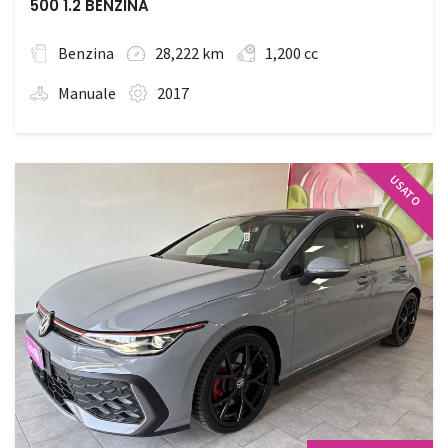
500 1.2 BENZINA
Benzina
28,222 km
1,200 cc
Manuale
2017
USATO