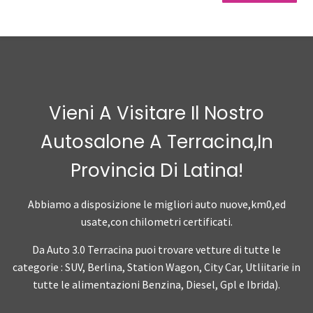
Vieni A Visitare Il Nostro
Autosalone A Terracina,in
Provincia Di Latina!
Abbiamo a disposizione le migliori auto nuove,km0,ed
usate,con chilometri certificati.
Da Auto 3.0 Terracina puoi trovare vetture di tutte le
categorie : SUV, Berlina, Station Wagon, City Car, Utliitarie in
tutte le alimentazioni Benzina, Diesel, Gpl e Ibrida).