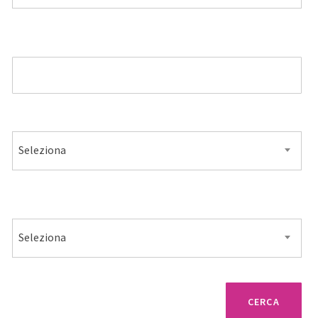
MODELLO
ALIMENTAZIONE
Seleziona
VENDITA
Seleziona