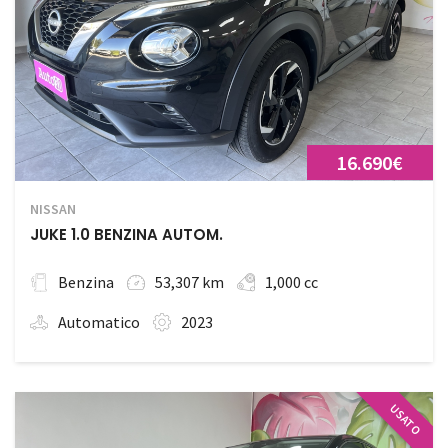
16.690€
NISSAN
JUKE 1.0 BENZINA AUTOM.
Benzina
53,307 km
1,000 cc
Automatico
2023
USATO