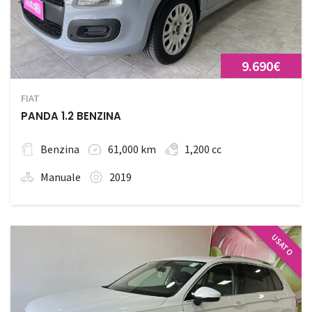
9.690€
FIAT
PANDA 1.2 BENZINA
Benzina
61,000 km
1,200 cc
Manuale
2019
USATO