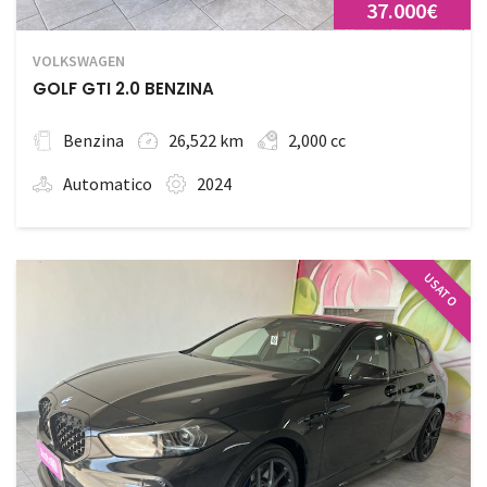
37.000€
VOLKSWAGEN
GOLF GTI 2.0 BENZINA
Benzina
26,522 km
2,000 cc
Automatico
2024
USATO