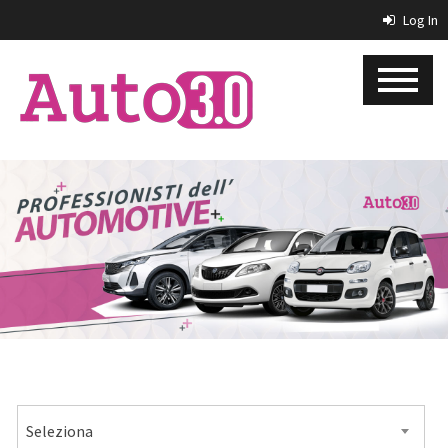
Log In
MARCA
Seleziona