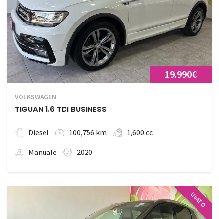
19.990€
VOLKSWAGEN
TIGUAN 1.6 TDI BUSINESS
Diesel
100,756 km
1,600 cc
Manuale
2020
USATO