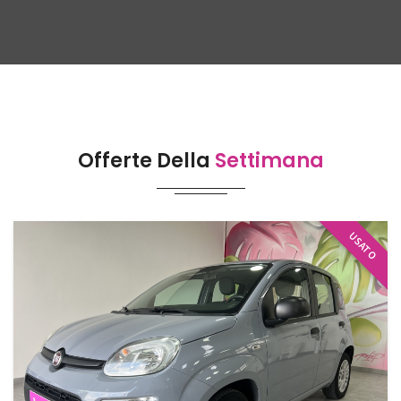
Offerte Della
Settimana
USATO