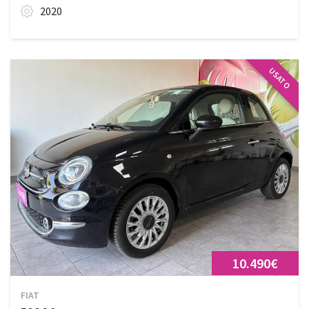
2020
USATO
10.490€
FIAT