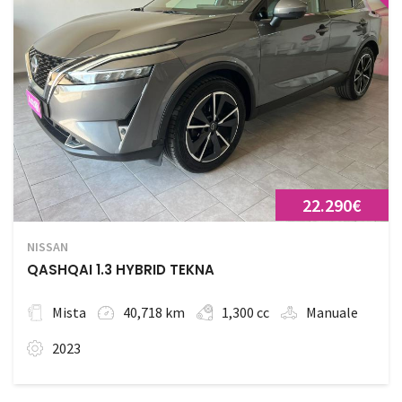
22.290€
NISSAN
QASHQAI 1.3 HYBRID TEKNA
Mista
40,718 km
1,300 cc
Manuale
2023