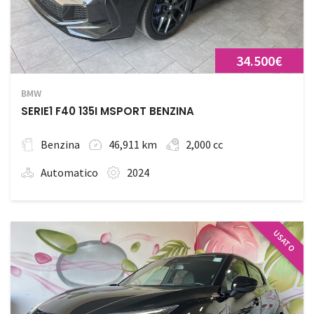
34.500€
BMW
SERIE1 F40 135I MSPORT BENZINA
Benzina
46,911 km
2,000 cc
Automatico
2024
USATO