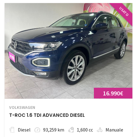
USATO
16.990€
VOLKSWAGEN
T-ROC 1.6 TDI ADVANCED DIESEL
Diesel
93,259 km
1,600 cc
Manuale