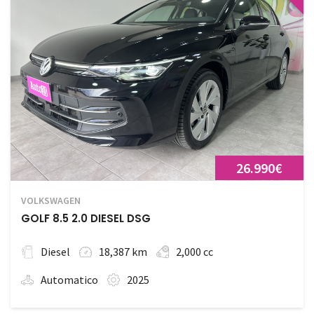
26.990€
VOLKSWAGEN
GOLF 8.5 2.0 DIESEL DSG
Diesel
18,387 km
2,000 cc
Automatico
2025