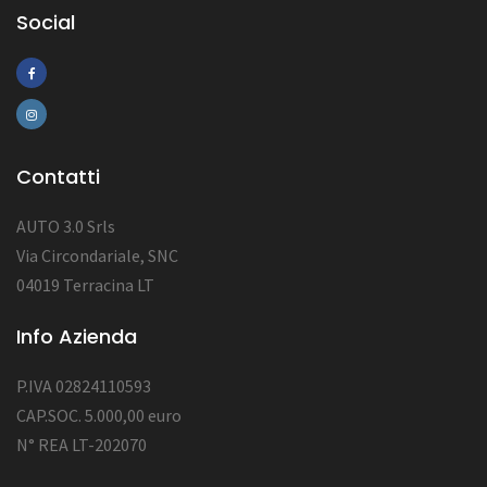
Social
Contatti
AUTO 3.0 Srls
Via Circondariale, SNC
04019 Terracina LT
Info Azienda
P.IVA 02824110593
CAP.SOC. 5.000,00 euro
N° REA LT-202070